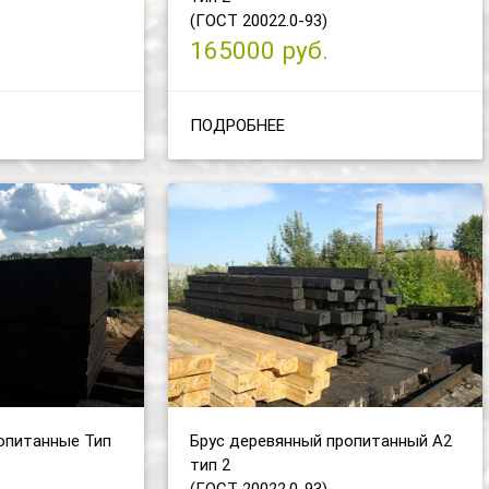
(ГОСТ 20022.0-93)
165000 руб.
ПОДРОБНЕЕ
опитанные Тип
Брус деревянный пропитанный А2
тип 2
(ГОСТ 20022.0-93)