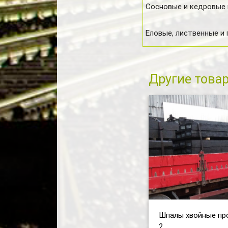
Сосновые и кедровые
Еловые, лиственные и
Другие това
Шпалы хвойные пр
2