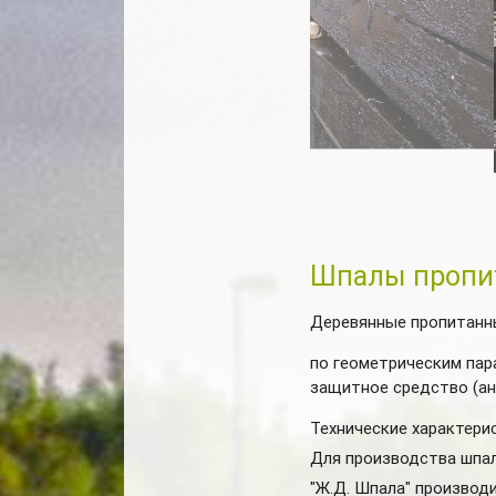
Шпалы пропи
Деревянные пропитанн
по геометрическим пар
защитное средство (ан
Технические характери
Для производства шпал
"Ж.Д. Шпала" производ