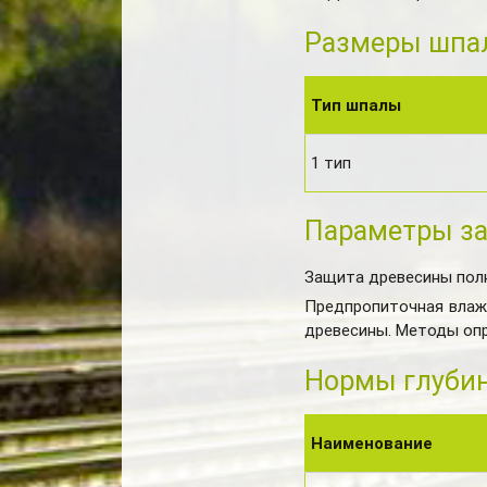
Размеры шпа
Тип шпалы
1 тип
Параметры з
Защита древесины пол
Предпропиточная влажн
древесины. Методы оп
Нормы глуби
Наименование