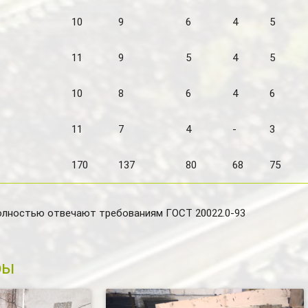
10
9
6
4
5
11
9
5
4
5
10
8
6
4
6
11
7
4
-
3
170
137
80
68
75
олностью отвечают требованиям ГОСТ 20022.0-93
ры