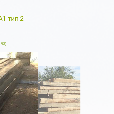
1 тип 2
-93)