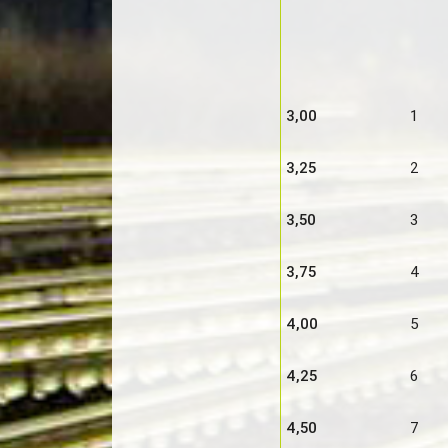
3,00
1
3,25
2
3,50
3
3,75
4
4,00
5
4,25
6
4,50
7