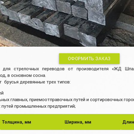
ОФОРМИТЬ ЗАКАЗ
а для стрелочных переводов от производителя «ЖД Шпал
од, в основном сосна.
 брусья деревянные трех типов:
ей
льных главных, приемоотправочных путей и сортировочных горо
х путей промышленных предприятий;
Толщина, мм
Ширина, мм
Длин