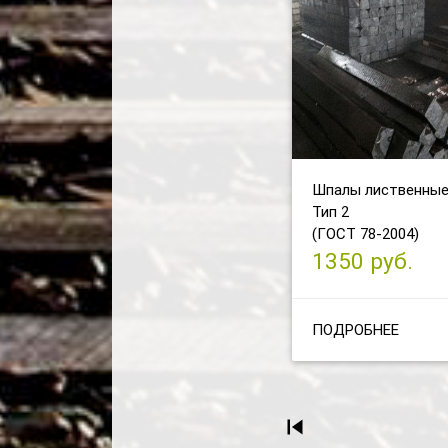
Шпалы лиственные
Тип 2
(ГОСТ 78-2004)
1350 руб.
ПОДРОБНЕЕ
skip_previous