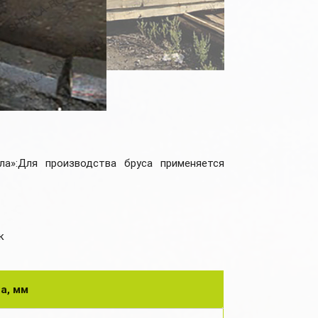
а»:Для производства бруса применяется
к
а, мм