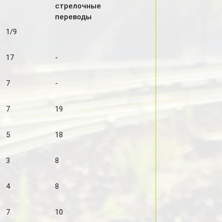
стрелочные
переводы
1/9
17
-
7
-
7
19
5
18
3
8
4
8
7
10