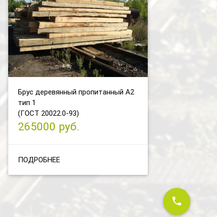
Брус деревянный пропитанный А2
тип 1
(ГОСТ 20022.0-93)
265000 руб.
ПОДРОБНЕЕ
phone