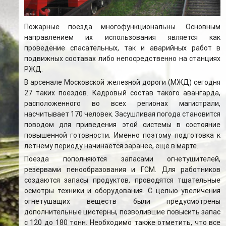
Пожарные поезда многофункциональны. Основным
направлением их использования является как
проведение спасательных, так и аварийных работ в
подвижных составах либо непосредственно на станциях
РЖД.
В арсенале Московской железной дороги (МЖД) сегодня
27 таких поездов. Кадровый состав такого авангарда,
расположенного во всех регионах магистрали,
насчитывает 170 человек. Засушливая погода становится
поводом для приведения этой системы в состояние
повышенной готовности. Именно поэтому подготовка к
летнему периоду начинается заранее, еще в марте.
Поезда пополняются запасами огнетушителей,
резервами пенообразования и ГСМ. Для работников
создаются запасы продуктов, проводятся тщательные
осмотры техники и оборудования. С целью увеличения
огнетушащих веществ были предусмотрены
дополнительные цистерны, позволившие повысить запас
с 120 до 180 тонн. Необходимо также отметить, что все