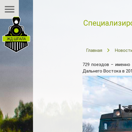
menu
Специализиро
Главная
Новост
729 поездов – именно
Дальнего Востока в 201