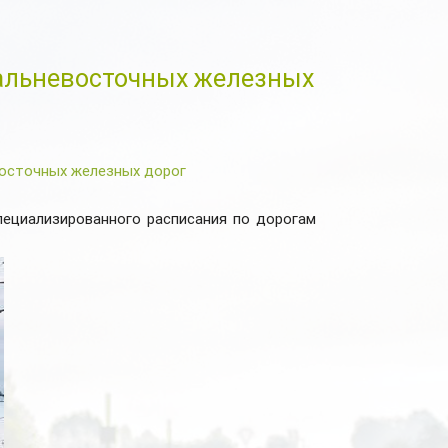
дальневосточных железных
восточных железных дорог
пециализированного расписания по дорогам