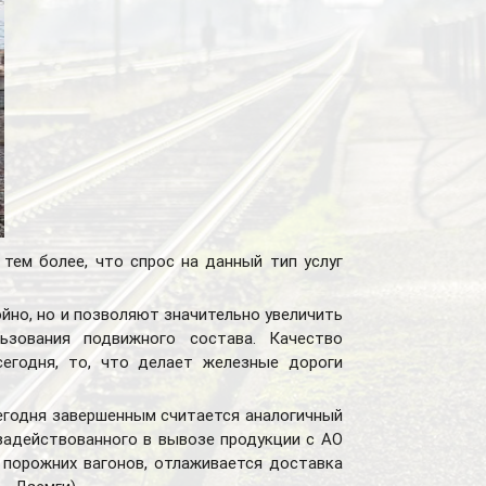
тем более, что спрос на данный тип услуг
ойно, но и позволяют значительно увеличить
льзования подвижного состава. Качество
егодня, то, что делает железные дороги
сегодня завершенным считается аналогичный
 задействованного в вывозе продукции с АО
 порожних вагонов, отлаживается доставка