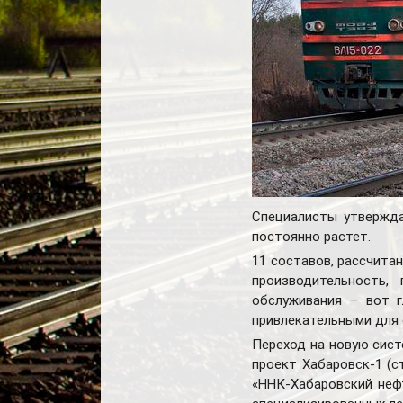
Специалисты утверждаю
постоянно растет.
11 составов, рассчита
производительность,
обслуживания – вот г
привлекательными для о
Переход на новую сист
проект Хабаровск-1 (с
«ННК-Хабаровский неф